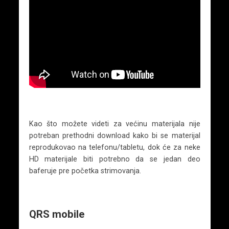
Kao što možete videti za većinu materijala nije
potreban prethodni download kako bi se materijal
reprodukovao na telefonu/tabletu, dok će za neke
HD materijale biti potrebno da se jedan deo
baferuje pre početka strimovanja.
QRS mobile