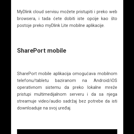
MyDlink cloud servisu možete pristupiti i preko web
browsera, i tada ćete dobiti iste opcije kao što
postoje preko myDlink Lite mobilne aplikacije.
SharePort mobile
SharePort mobile aplikacija omogućava mobilnom
telefonu/tabletu baziranom na Android/iOS
operativnom sistemu da preko lokalne mreže
pristupi multimedijalnom serveru i da sa njega
streamuje video/audio sadržaj bez potrebe da isti
downloaduje na svoj uređaj.