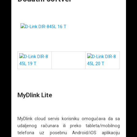
MyDlink Lite
MyDlink cloud servis korisniku omogućava da sa
udaljenog računara ili preko tableta/mobilnog
telefona uz posebnu Android/iOS aplikaciju