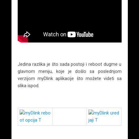
Jedina razlika je što sada postoji i reboot dugme u
glavnom meniju, koje je došlo sa poslednjom
verzijom myDlink aplikacije što možete videti sa
slika ispod.