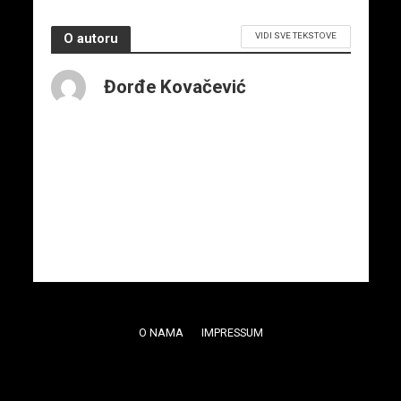
VIDI SVE TEKSTOVE
O autoru
Đorđe Kovačević
O NAMA
IMPRESSUM