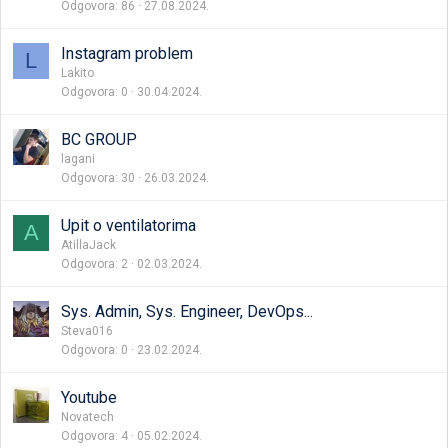
Odgovora
86
27.08.2024.
Instagram problem
L
Lakito
Odgovora
0
30.04.2024.
BC GROUP
lagani
Odgovora
30
26.03.2024.
Upit o ventilatorima
A
AtillaJack
Odgovora
2
02.03.2024.
Sys. Admin, Sys. Engineer, DevOps...
Steva016
Odgovora
0
23.02.2024.
Youtube
Novatech
Odgovora
4
05.02.2024.