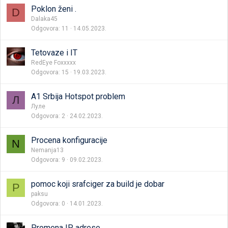
Poklon ženi .
D
Dalaka45
Odgovora
11
14.05.2023.
Tetovaze i IT
RedEye Foxxxxx
Odgovora
15
19.03.2023.
A1 Srbija Hotspot problem
Л
Луле
Odgovora
2
24.02.2023.
Procena konfiguracije
N
Nemanja13
Odgovora
9
09.02.2023.
pomoc koji srafciger za build je dobar
P
paksu
Odgovora
0
14.01.2023.
Promena IP adrese.