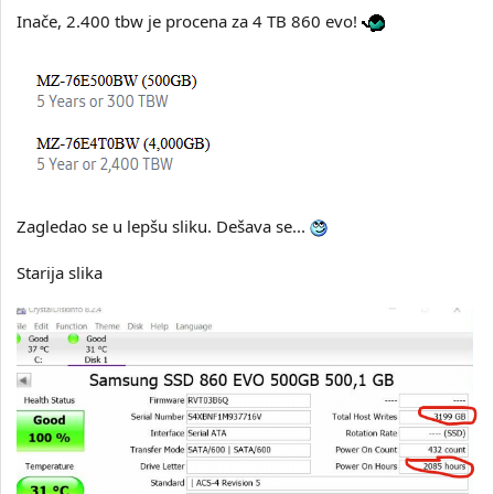
Inače, 2.400 tbw je procena za 4 TB 860 evo!
Zagledao se u lepšu sliku. Dešava se...
Starija slika