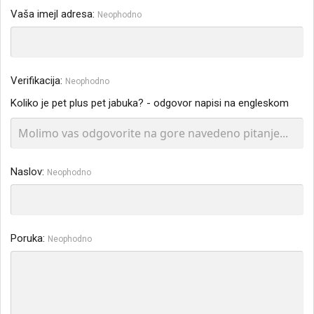
Vaša imejl adresa
Neophodno
Verifikacija
Neophodno
Koliko je pet plus pet jabuka? - odgovor napisi na engleskom
Naslov
Neophodno
Poruka
Neophodno