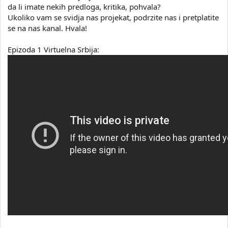
da li imate nekih predloga, kritika, pohvala?
Ukoliko vam se svidja nas projekat, podrzite nas i pretplatite
se na nas kanal. Hvala!
Epizoda 1 Virtuelna Srbija: