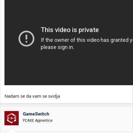
Nadam se da vam se svidja
GameSwitch
PCAXE Apprentice