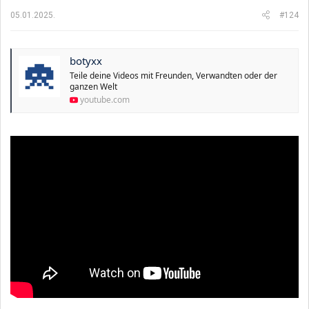
05.01.2025.
#124
botyxx
Teile deine Videos mit Freunden, Verwandten oder der
ganzen Welt
youtube.com