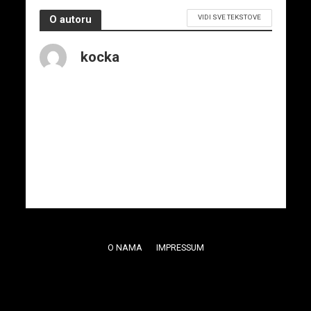
VIDI SVE TEKSTOVE
O autoru
kocka
O NAMA
IMPRESSUM