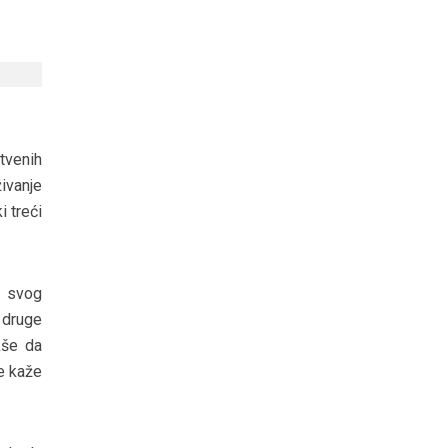
štvenih
ivanje
i treći
a svog
 druge
kše da
e kaže