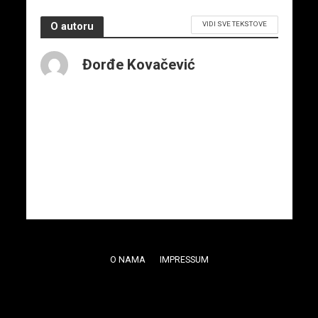
VIDI SVE TEKSTOVE
O autoru
Đorđe Kovačević
O NAMA
IMPRESSUM