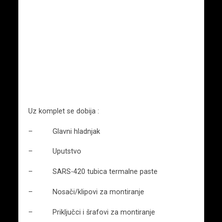
Uz komplet se dobija :
– Glavni hladnjak
– Uputstvo
– SARS-420 tubica termalne paste
– Nosači/klipovi za montiranje
– Priključci i šrafovi za montiranje