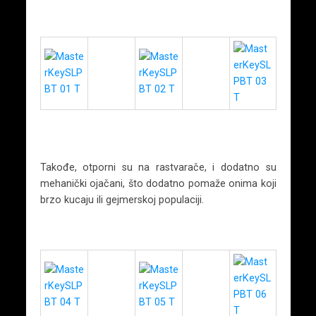
Takođe, otporni su na rastvarače, i dodatno su
mehanički ojačani, što dodatno pomaže onima koji
brzo kucaju ili gejmerskoj populaciji.