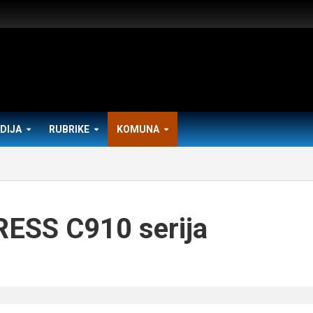
DIJA
RUBRIKE
KOMUNA
ESS C910 serija