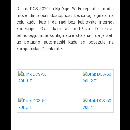
D-Link DCS-5020L uključuje Wi-Fi repeater mod i
može da proširi dostupnost bežičnog signala na
celu kuću, kao i da radi bez kablovske internet
konekcije. Ova kamera podržava D-Linkovu
tehnologiju nulte konfiguracije što znači da je set-
up potupno automatski kada se povezuje na
kompatibilan D-Link ruter.