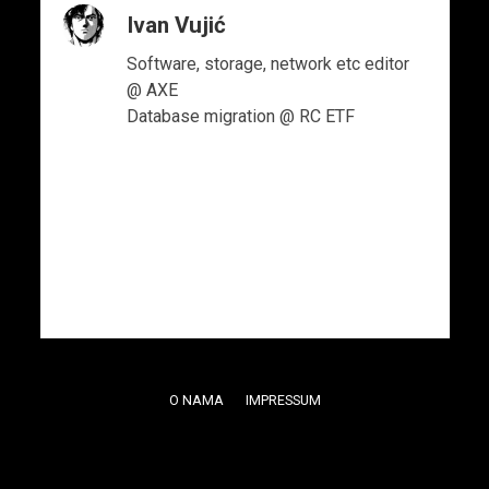
Ivan Vujić
Software, storage, network etc editor
@ AXE
Database migration @ RC ETF
O NAMA
IMPRESSUM