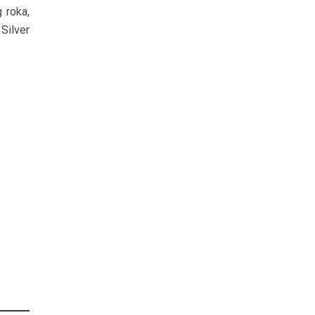
 roka,
Silver