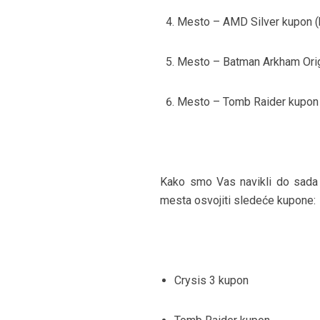
Mesto – AMD Silver kupon (b
Mesto – Batman Arkham Ori
Mesto – Tomb Raider kupon
Kako smo Vas navikli do sada i
mesta osvojiti sledeće kupone:
Crysis 3 kupon