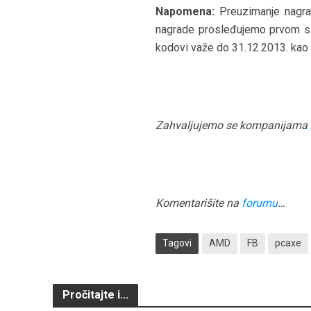
Napomena:
Preuzimanje nagrad
nagrade prosleđujemo prvom sl
kodovi važe do 31.12.2013. kao i 
Zahvaljujemo se kompanijama
Komentarišite na
forumu
…
Tagovi
AMD
FB
pcaxe
Pročitajte i...