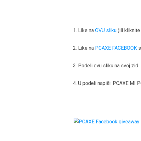
Like na
OVU sliku
(ili kliknit
Like na
PCAXE FACEBOOK
s
Podeli ovu sliku na svoj zid
U podeli napiši: PCAXE MI