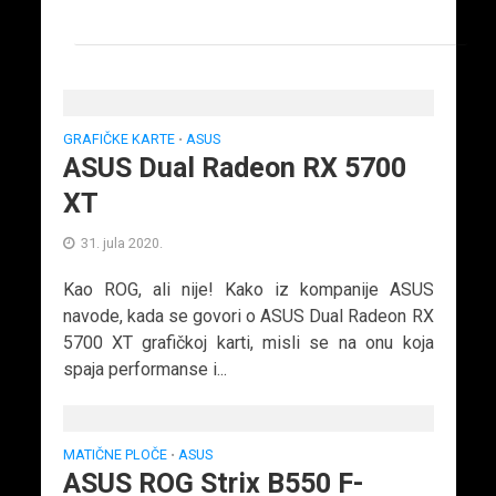
GRAFIČKE KARTE
ASUS
•
ASUS Dual Radeon RX 5700
XT
31. jula 2020.
Kao ROG, ali nije! Kako iz kompanije ASUS
navode, kada se govori o ASUS Dual Radeon RX
5700 XT grafičkoj karti, misli se na onu koja
spaja performanse i...
MATIČNE PLOČE
ASUS
•
ASUS ROG Strix B550 F-