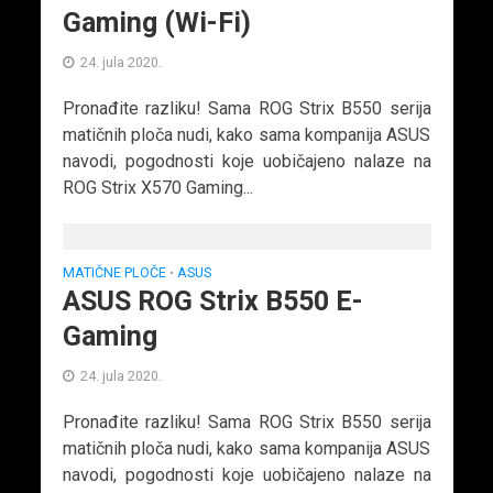
Gaming (Wi-Fi)
24. jula 2020.
Pronađite razliku! Sama ROG Strix B550 serija
matičnih ploča nudi, kako sama kompanija ASUS
navodi, pogodnosti koje uobičajeno nalaze na
ROG Strix X570 Gaming...
MATIČNE PLOČE
ASUS
•
ASUS ROG Strix B550 E-
Gaming
24. jula 2020.
Pronađite razliku! Sama ROG Strix B550 serija
matičnih ploča nudi, kako sama kompanija ASUS
navodi, pogodnosti koje uobičajeno nalaze na