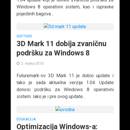
Windows 8 operativni sistem, kao i ispravke
pojedinih bagova...
SOFTVER
3D Mark 11 dobija zvaničnu
podršku za Windows 8
2. marta 2013.
Futuremark-ov 3D Mark 11 je dobio update i
tako je sada aktuelna verzija 1.04. Update
donosi podršku za Windows 8 operativni
sistem. Iako je i pre ovog update...
EDUKACIJA
Optimizacija Windows-a: