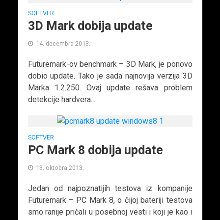
SOFTVER
3D Mark dobija update
14. decembra 2013.
Futuremark-ov benchmark – 3D Mark, je ponovo
dobio update. Tako je sada najnovija verzija 3D
Marka 1.2.250. Ovaj update rešava problem
detekcije hardvera...
SOFTVER
PC Mark 8 dobija update
13. oktobra 2013.
Jedan od najpoznatijih testova iz kompanije
Futuremark – PC Mark 8, o čijoj bateriji testova
smo ranije pričali u posebnoj vesti i koji je kao i