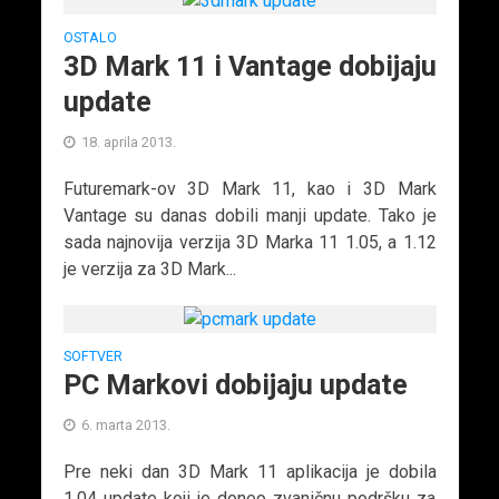
OSTALO
3D Mark 11 i Vantage dobijaju
update
18. aprila 2013.
Futuremark-ov 3D Mark 11, kao i 3D Mark
Vantage su danas dobili manji update. Tako je
sada najnovija verzija 3D Marka 11 1.05, a 1.12
je verzija za 3D Mark...
SOFTVER
PC Markovi dobijaju update
6. marta 2013.
Pre neki dan 3D Mark 11 aplikacija je dobila
1.04 update koji je doneo zvaničnu podršku za