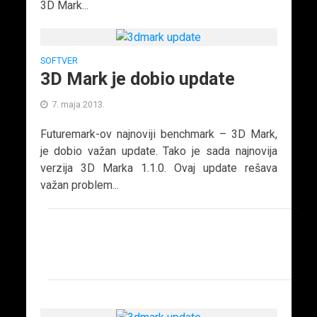
3D Mark...
SOFTVER
3D Mark je dobio update
7. maja 2013.
Futuremark-ov najnoviji benchmark – 3D Mark,
je dobio važan update. Tako je sada najnovija
verzija 3D Marka 1.1.0. Ovaj update rešava
važan problem...