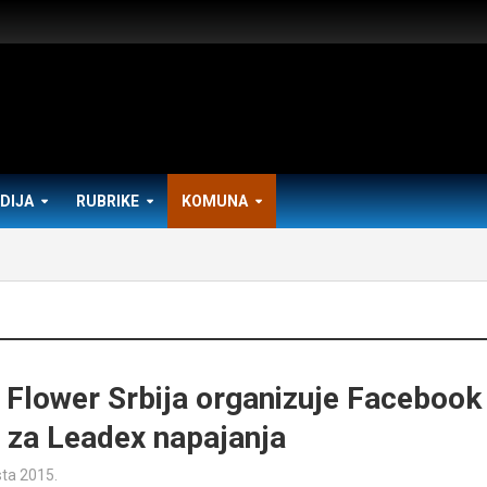
DIJA
RUBRIKE
KOMUNA
 Flower Srbija organizuje Facebook
u za Leadex napajanja
sta 2015.