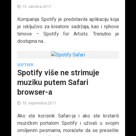
13. oktobra 2017.
Kompanija Spotify je predstavila aplikaciju koja
je isključivo za kreatore sadržaja, kao i njihove
timove – Spotify for Artists. Trenutno je
dostupna na...
SOFTVER
Spotify više ne strimuje
muziku putem Safari
browser-a
10. septembra 2017.
Ako ste korisnik Safari-ja i ako ste krstarili
muzičkim portalom Spotify i uživali u svojim
omiljenim pesmama, moraćete da se preselite