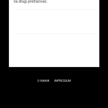
na drugi pretraživač...
O NAMA
IMPRESSUM