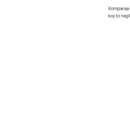
Kompanije 
koji bi nag