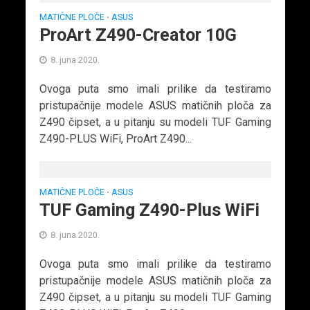
MATIČNE PLOČE
ASUS
•
ProArt Z490-Creator 10G
8. juna 2020.
Ovoga puta smo imali prilike da testiramo
pristupačnije modele ASUS matičnih ploča za
Z490 čipset, a u pitanju su modeli TUF Gaming
Z490-PLUS WiFi, ProArt Z490...
MATIČNE PLOČE
ASUS
•
TUF Gaming Z490-Plus WiFi
8. juna 2020.
Ovoga puta smo imali prilike da testiramo
pristupačnije modele ASUS matičnih ploča za
Z490 čipset, a u pitanju su modeli TUF Gaming