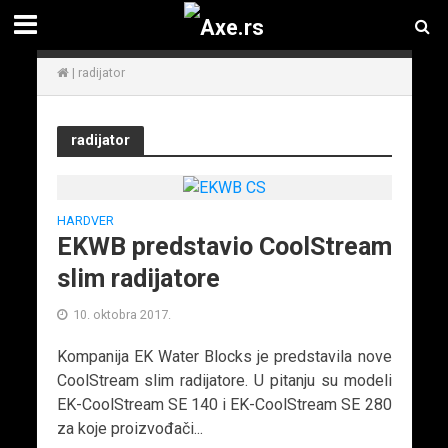
|
radijator
radijator
HARDVER
EKWB predstavio CoolStream
slim radijatore
10. oktobra 2017.
Kompanija EK Water Blocks je predstavila nove
CoolStream slim radijatore. U pitanju su modeli
EK-CoolStream SE 140 i EK-CoolStream SE 280
za koje proizvođači...