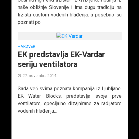
naše obližnje Slovenije i ima dugu tradiciju na
tržištu custom vodenih hlađenja, a posebno su
poznati po...
HARDVER
EK predstavlja EK-Vardar
seriju ventilatora
27. novembra 2014.
Sada već svima poznata kompanija iz Ljubljane,
EK Water Blocks, predstavlja svoje prve
ventilatore, specijalno dizajnirane za radijatore
vodenih hlađenja...