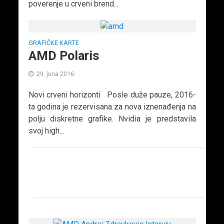
poverenje u crveni brend...
GRAFIČKE KARTE
AMD Polaris
29. juna 2016.
Novi crveni horizonti Posle duže pauze, 2016-
ta godina je rezervisana za nova iznenađenja na
polju diskretne grafike. Nvidia je predstavila
svoj high...