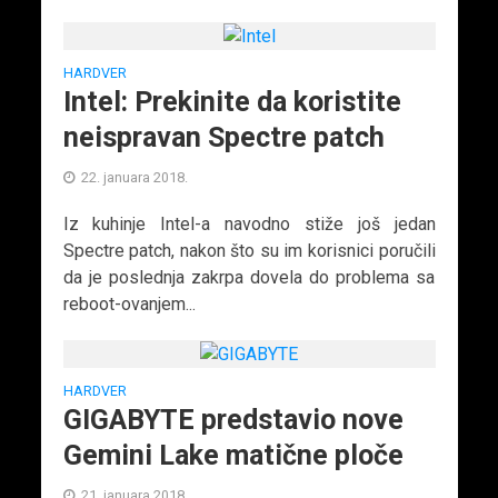
HARDVER
Intel: Prekinite da koristite
neispravan Spectre patch
22. januara 2018.
Iz kuhinje Intel-a navodno stiže još jedan
Spectre patch, nakon što su im korisnici poručili
da je poslednja zakrpa dovela do problema sa
reboot-ovanjem...
HARDVER
GIGABYTE predstavio nove
Gemini Lake matične ploče
21. januara 2018.