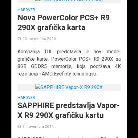
HARDVER
Nova PowerColor PCS+ R9
290X grafička karta
10. novembra 2014.
Kompanija TUL predstavila je novi model
grafičke karte, PowerColor PCS+ R9 290X sa
8GB GDDR5 memorije, koja podržava 4K
rezoluciju i AMD Eyefinty tehnologiju...
HARDVER
SAPPHIRE predstavlja Vapor-
X R9 290X grafičku kartu
9. novembra 2014.