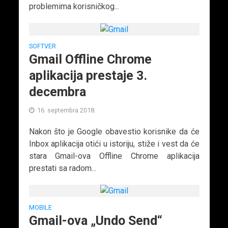
problemima korisničkog...
SOFTVER
Gmail Offline Chrome
aplikacija prestaje 3.
decembra
16. septembra 2018.
Nakon što je Google obavestio korisnike da će
Inbox aplikacija otići u istoriju, stiže i vest da će
stara Gmail-ova Offline Chrome aplikacija
prestati sa radom...
MOBILE
Gmail-ova „Undo Send“