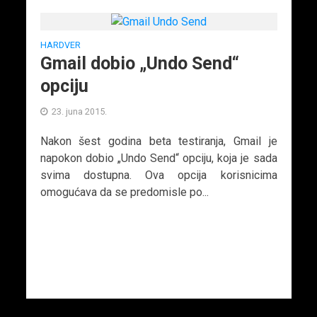
HARDVER
Gmail dobio „Undo Send“
opciju
23. juna 2015.
Nakon šest godina beta testiranja, Gmail je
napokon dobio „Undo Send“ opciju, koja je sada
svima dostupna. Ova opcija korisnicima
omogućava da se predomisle po...