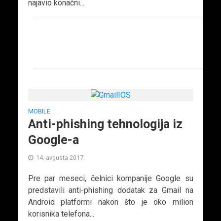
najavio konačni...
MOBILE
Anti-phishing tehnologija iz
Google-a
14. avgusta 2017.
Pre par meseci, čelnici kompanije Google su
predstavili anti-phishing dodatak za Gmail na
Android platformi nakon što je oko milion
korisnika telefona...