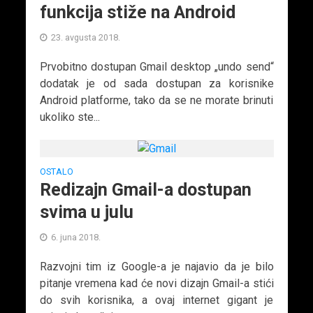
funkcija stiže na Android
23. avgusta 2018.
Prvobitno dostupan Gmail desktop „undo send“
dodatak je od sada dostupan za korisnike
Android platforme, tako da se ne morate brinuti
ukoliko ste...
OSTALO
Redizajn Gmail-a dostupan
svima u julu
6. juna 2018.
Razvojni tim iz Google-a je najavio da je bilo
pitanje vremena kad će novi dizajn Gmail-a stići
do svih korisnika, a ovaj internet gigant je