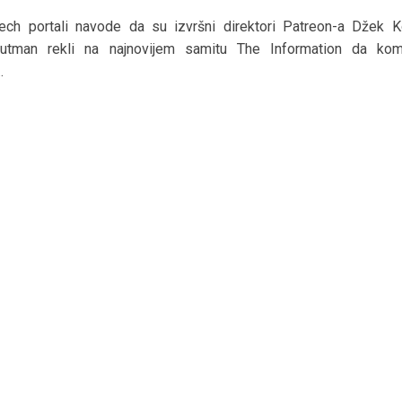
Tech portali navode da su izvršni direktori Patreon-a Džek K
Gutman rekli na najnovijem samitu The Information da kom
.