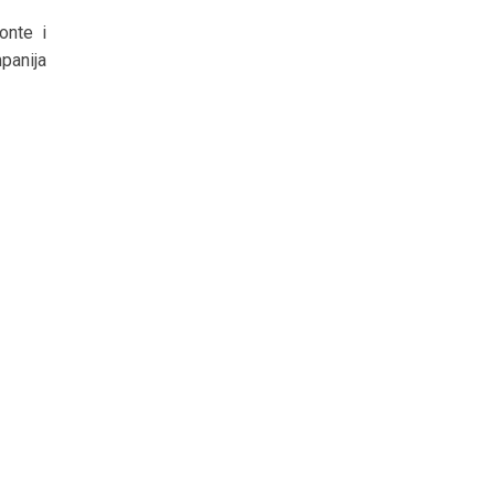
onte i
panija