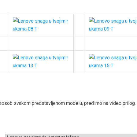
aosob svakom predstavljenom modelu, pređimo na video prilog.