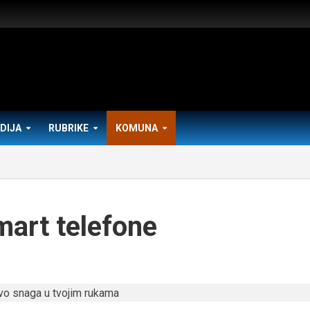
DIJA
RUBRIKE
KOMUNA
mart telefone