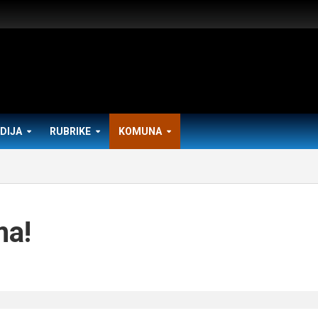
DIJA
RUBRIKE
KOMUNA
ma!