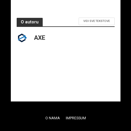
VIDI SVE TEKSTOVE
O autoru
AXE
O NAMA
IMPRESSUM