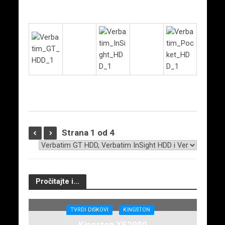
Strana 1 od 4
Pročitajte i...
TVRDI DISKOVI
KINGSTON
Kingston XS2000