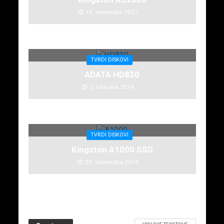
16. novembra 2021.
TVRDI DISKOVI
ADATA HD830
3. februara 2019.
TVRDI DISKOVI
Kingston A1000 SSD
23. septembra 2018.