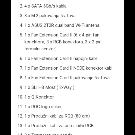
4 x SATA 6Gb/s kabla
3 x M.2 pakovanja šrafova
1 x ASUS 2T2R dual band Wi-Fi antena
1 x Fan Extension Card II (6 x 4-pin fan
konektora, 3 x RGB konektora, 3 x 2-pin
termalni senzor)
1 x Fan Extension Card II napojni kabl
1 x Fan Extension Card II NODE konektor kabl
1 x Fan Extension Card II pakovanje šrafova
1 x SLI HB Most ( 2-Way )
1 x Q-Konektor
1 x ROG logo stiker
1 x Produžni kabl za RGB (80 cm)
1 x Produžni kabl za adresibilni RGB