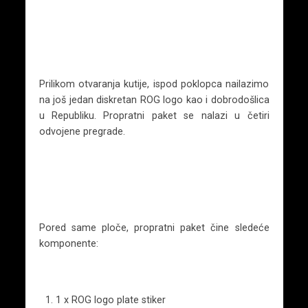
Prilikom otvaranja kutije, ispod poklopca nailazimo
na još jedan diskretan ROG logo kao i dobrodošlica
u Republiku. Propratni paket se nalazi u četiri
odvojene pregrade.
Pored same ploče, propratni paket čine sledeće
komponente:
1 x ROG logo plate stiker