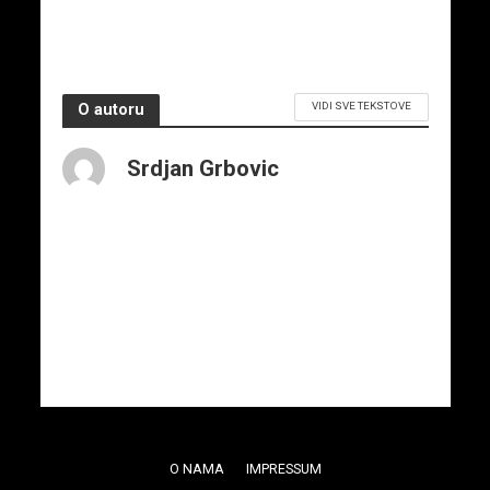
VIDI SVE TEKSTOVE
O autoru
Srdjan Grbovic
O NAMA
IMPRESSUM