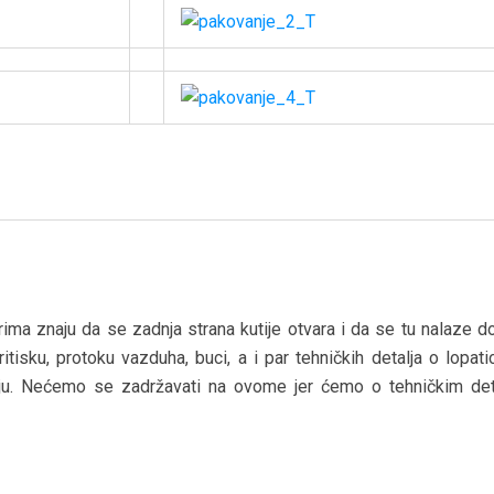
orima znaju da se zadnja strana kutije otvara i da se tu nalaze 
ritisku, protoku vazduha, buci, a i par tehničkih detalja o lopat
uju. Nećemo se zadržavati na ovome jer ćemo o tehničkim det