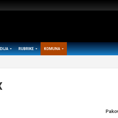
DIJA
RUBRIKE
KOMUNA
X
Pako