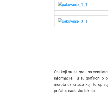
Oni koji su se sreli sa ventilat
informacije. Tu su grafikoni o p
morotu uz crteže koji to opis
pričati u nastavku teksta.