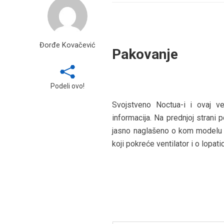
Đorđe Kovačević
Pakovanje
Podeli ovo!
Svojstveno Noctua-i i ovaj ven
informacija. Na prednjoj strani 
jasno naglašeno o kom modelu 
koji pokreće ventilator i o lopat