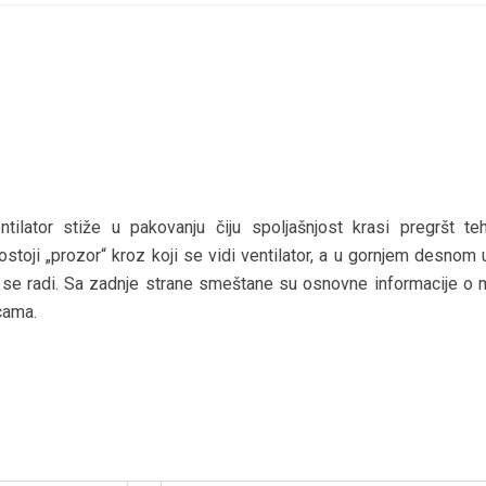
tilator stiže u pakovanju čiju spoljašnjost krasi pregršt teh
postoji „prozor“ kroz koji se vidi ventilator, a u gornjem desnom 
se radi. Sa zadnje strane smeštane su osnovne informacije o 
icama.