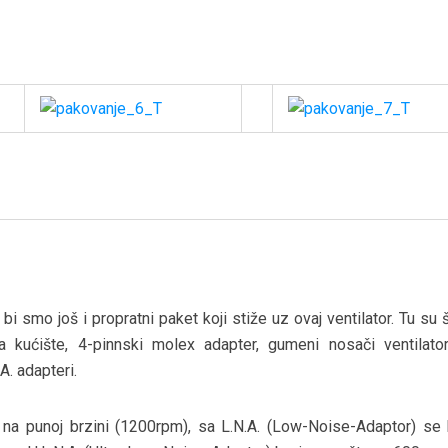
i smo još i propratni paket koji stiže uz ovaj ventilator. Tu su 
za kućište, 4-pinnski molex adapter, gumeni nosači ventilator
.A. adapteri.
i na punoj brzini (1200rpm), sa L.N.A. (Low-Noise-Adaptor) se 