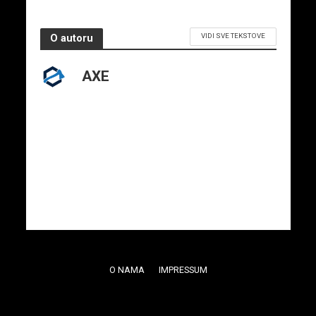
VIDI SVE TEKSTOVE
O autoru
AXE
O NAMA
IMPRESSUM