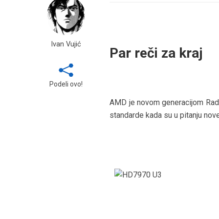
Ivan Vujić
Par reči za kraj
Podeli ovo!
AMD je novom generacijom Radeo
standarde kada su u pitanju nove