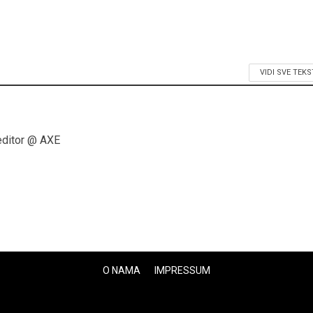
VIDI SVE TEK
editor @ AXE
O NAMA
IMPRESSUM