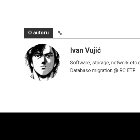
O autoru
Ivan Vujić
Software, storage, network etc 
Database migration @ RC ETF