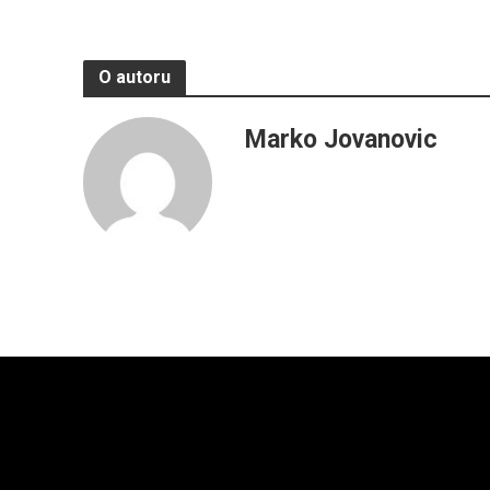
O autoru
Marko Jovanovic