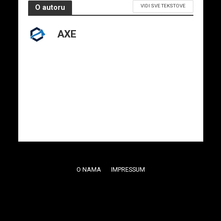
VIDI SVE TEKSTOVE
O autoru
AXE
O NAMA
IMPRESSUM