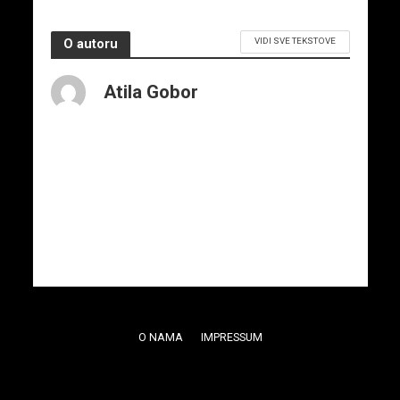
VIDI SVE TEKSTOVE
O autoru
Atila Gobor
O NAMA
IMPRESSUM