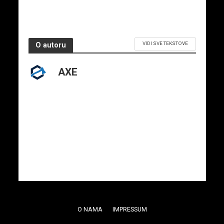
VIDI SVE TEKSTOVE
O autoru
AXE
O NAMA
IMPRESSUM