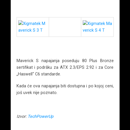
Maverick S napajanja poseduju 80 Plus Bronze
sertifikat i podršku za ATX 2.3/EPS 2.92 i za Core
„Haswell“ C6 standarde.
Kada će ova napajanja biti dostupna i po kojoj ceni,
još uvek nije poznato.
Izvor:
TechPowerUp