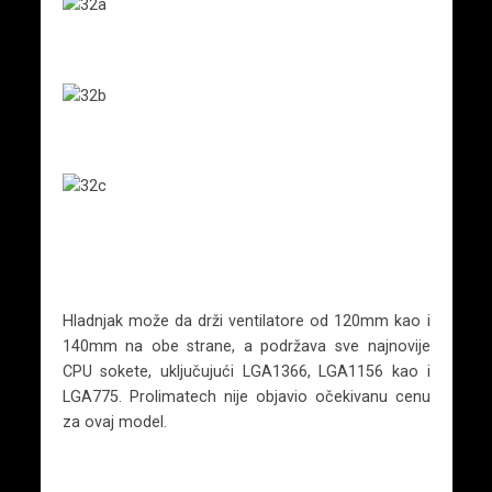
Hladnjak može da drži ventilatore od 120mm kao i
140mm na obe strane, a podržava sve najnovije
CPU sokete, uključujući LGA1366, LGA1156 kao i
LGA775. Prolimatech nije objavio očekivanu cenu
za ovaj model.