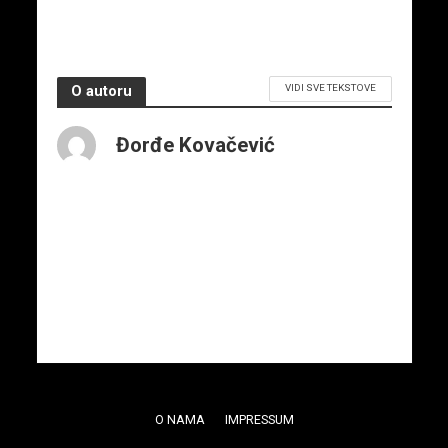
3. juna 2026.
VIDI SVE TEKSTOVE
O autoru
Đorđe Kovačević
O NAMA
IMPRESSUM