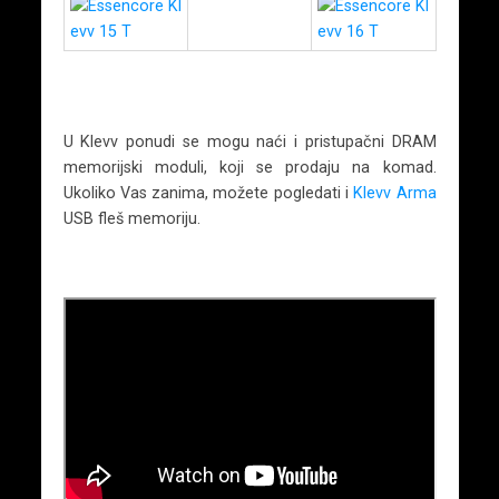
U Klevv ponudi se mogu naći i pristupačni DRAM
memorijski moduli, koji se prodaju na komad.
Ukoliko Vas zanima, možete pogledati i
Klevv Arma
USB fleš memoriju.