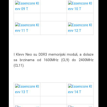
I Klevv Neo su DDR3 memorijski moduli, a dolaze
sa brzinama od 1600MHz (CL9) do 2400MHz
(CL11).