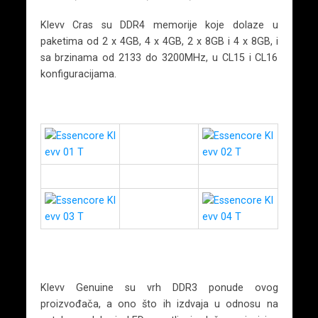
Klevv Cras su DDR4 memorije koje dolaze u
paketima od 2 x 4GB, 4 x 4GB, 2 x 8GB i 4 x 8GB, i
sa brzinama od 2133 do 3200MHz, u CL15 i CL16
konfiguracijama.
Klevv Genuine su vrh DDR3 ponude ovog
proizvođača, a ono što ih izdvaja u odnosu na