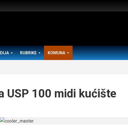
DIJA
RUBRIKE
KOMUNA
a USP 100 midi kućište