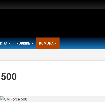
DIJA
RUBRIKE
KOMUNA
 500