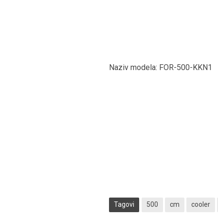
Naziv modela: FOR-500-KKN1
Tagovi
500
cm
cooler