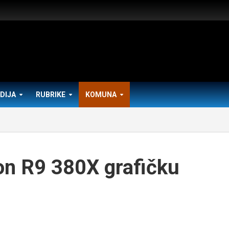
DIJA
RUBRIKE
KOMUNA
n R9 380X grafičku