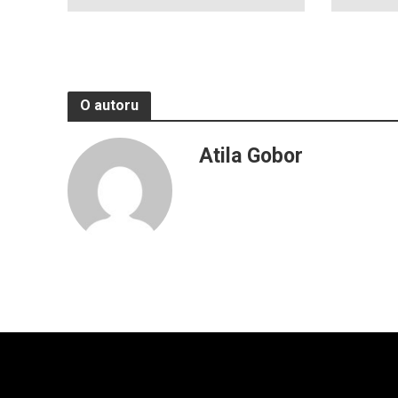
O autoru
Atila Gobor