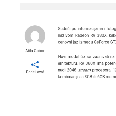
Sudeći po informacijama i fotog
nazivom Radeon R9 380X, kako 
cenovni jaz između GeForce GTX 
Atila Gobor
Novi model će se zasnivati na „
arhitekturu. R9 380X ima poten
nudi 2048
stream
procesora, 12
Podeli ovo!
kombinaciji sa 3GB ili 6GB memo