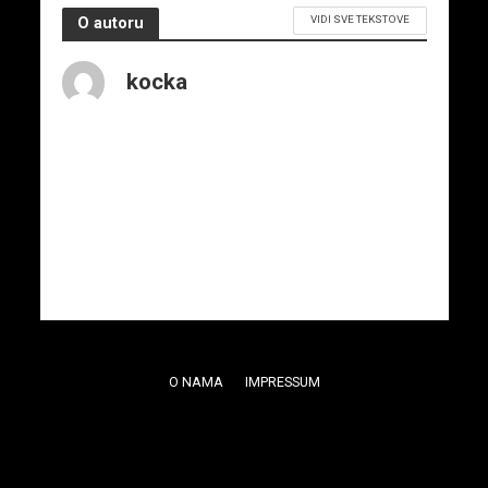
VIDI SVE TEKSTOVE
O autoru
kocka
O NAMA
IMPRESSUM