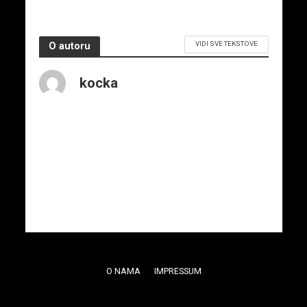
VIDI SVE TEKSTOVE
O autoru
kocka
O NAMA
IMPRESSUM