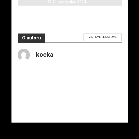
21. septembra 2024.
VIDI SVE TEKSTOVE
O autoru
kocka